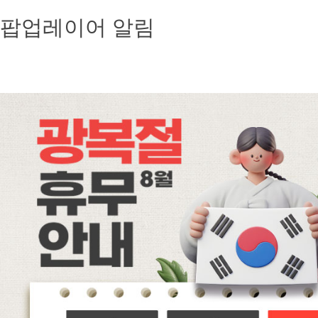
팝업레이어 알림