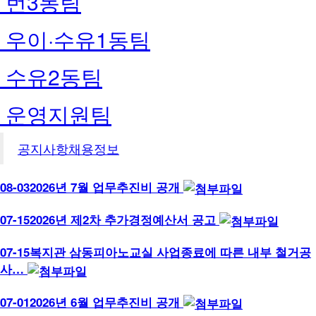
번3동팀
우이·수유1동팀
수유2동팀
운영지원팀
공지사항
채용정보
08-03
2026년 7월 업무추진비 공개
07-15
2026년 제2차 추가경정예산서 공고
07-15
복지관 삼동피아노교실 사업종료에 따른 내부 철거공
사…
07-01
2026년 6월 업무추진비 공개