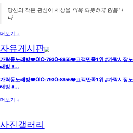
당신의 작은 관심이 세상을
더욱 따뜻하게 만듭니
다.
더보기 +
자유게시판
가락동노래방❤️OlO-793O-8955❤️고객만족1위 #가락시장노
래방 #…
가락동노래방❤️OlO-793O-8955❤️고객만족1위 #가락시장노
래방 #…
더보기 +
사진갤러리