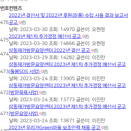
번호
컨텐츠
2022년 결산서 및 2022년 후원금(품) 수입 사용 결과 보고서
476
공고
날짜: 2023-03-30
조회: 14970
글쓴이:
오현정
2023년 제1차 추가경정 예산서 공고
475
날짜: 2023-03-30
조회: 14866
글쓴이:
오현정
삼동재가방문요양센터 2022년 결산 공고
474
날짜: 2023-03-29
조회: 14282
글쓴이:
이진찬
삼동재가방문요양센터 2023년 제1차 추가경정 예산서 공고
473
(돌봄SOS 사업)
날짜: 2023-03-24
조회: 13905
글쓴이:
이진찬
삼동재가방문요양센터 2023년 제1차 추가경정 예산서 공고
472
(방문목욕사업)
날짜: 2023-03-24
조회: 13773
글쓴이:
이진찬
삼동재가방문요양센터 2023년 제1차 추가경정 예산서 공고
471
(방문요양사업)
날짜: 2023-03-24
조회: 13871
글쓴이:
이진찬
2023년 우리가Green마을 보조인력 채용 공고