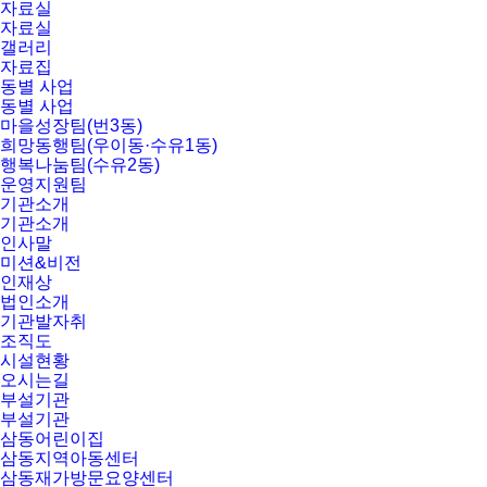
자료실
자료실
갤러리
자료집
동별 사업
동별 사업
마을성장팀(번3동)
희망동행팀(우이동·수유1동)
행복나눔팀(수유2동)
운영지원팀
기관소개
기관소개
인사말
미션&비전
인재상
법인소개
기관발자취
조직도
시설현황
오시는길
부설기관
부설기관
삼동어린이집
삼동지역아동센터
삼동재가방문요양센터