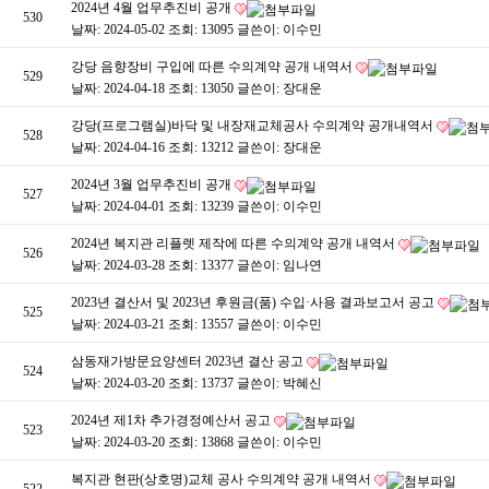
2024년 4월 업무추진비 공개
530
날짜: 2024-05-02
조회: 13095
글쓴이:
이수민
강당 음향장비 구입에 따른 수의계약 공개 내역서
529
날짜: 2024-04-18
조회: 13050
글쓴이:
장대운
강당(프로그램실)바닥 및 내장재교체공사 수의계약 공개내역서
528
날짜: 2024-04-16
조회: 13212
글쓴이:
장대운
2024년 3월 업무추진비 공개
527
날짜: 2024-04-01
조회: 13239
글쓴이:
이수민
2024년 복지관 리플렛 제작에 따른 수의계약 공개 내역서
526
날짜: 2024-03-28
조회: 13377
글쓴이:
임나연
2023년 결산서 및 2023년 후원금(품) 수입·사용 결과보고서 공고
525
날짜: 2024-03-21
조회: 13557
글쓴이:
이수민
삼동재가방문요양센터 2023년 결산 공고
524
날짜: 2024-03-20
조회: 13737
글쓴이:
박혜신
2024년 제1차 추가경정예산서 공고
523
날짜: 2024-03-20
조회: 13868
글쓴이:
이수민
복지관 현판(상호명)교체 공사 수의계약 공개 내역서