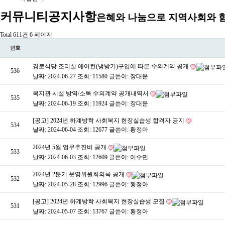
커뮤니티
공지사항
은혜와 나눔으로 지역사회와 
Total 611건
6 페이지
번호
경로식당 조리실 에어컨(냉방기)구입에 따른 수의계약 공개
536
날짜: 2024-06-27
조회: 11580
글쓴이:
장대운
복지관 시설 방역/소독 수의계약 공개내역서
535
날짜: 2024-06-19
조회: 11924
글쓴이:
장대운
[공고] 2024년 하계방학 사회복지 현장실습생 합격자 공지
534
날짜: 2024-06-04
조회: 12677
글쓴이:
황정아
2024년 5월 업무추진비 공개
533
날짜: 2024-06-03
조회: 12609
글쓴이:
이수민
2024년 2분기 운영위원회의록 공개
532
날짜: 2024-05-28
조회: 12996
글쓴이:
황정아
[공고] 2024년 하계방학 사회복지 현장실습생 모집
531
날짜: 2024-05-07
조회: 13767
글쓴이:
황정아