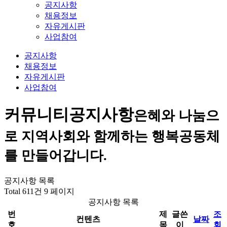
공지사항
채용정보
자유게시판
사업참여
공지사항
채용정보
자유게시판
사업참여
커뮤니티
공지사항
은혜와 나눔으
로 지역사회와 함께하는 행복공동체
를 만들어갑니다.
공지사항 목록
Total 611건
9 페이지
공지사항 목록
번
제
글쓴
조
컨텐츠
날짜
호
목
이
회