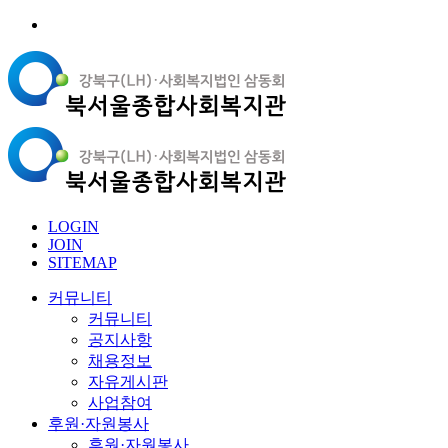
LOGIN
JOIN
SITEMAP
커뮤니티
커뮤니티
공지사항
채용정보
자유게시판
사업참여
후원·자원봉사
후원·자원봉사