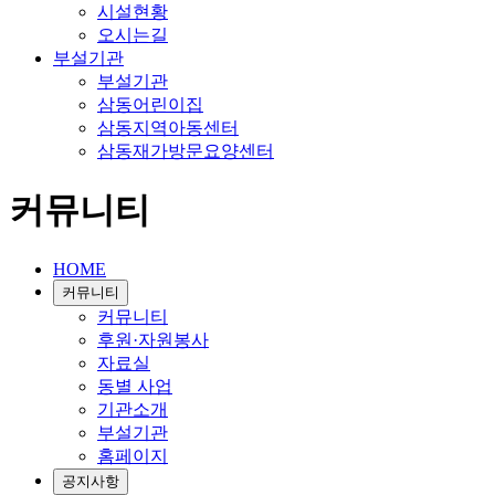
시설현황
오시는길
부설기관
부설기관
삼동어린이집
삼동지역아동센터
삼동재가방문요양센터
커뮤니티
HOME
커뮤니티
커뮤니티
후원·자원봉사
자료실
동별 사업
기관소개
부설기관
홈페이지
공지사항