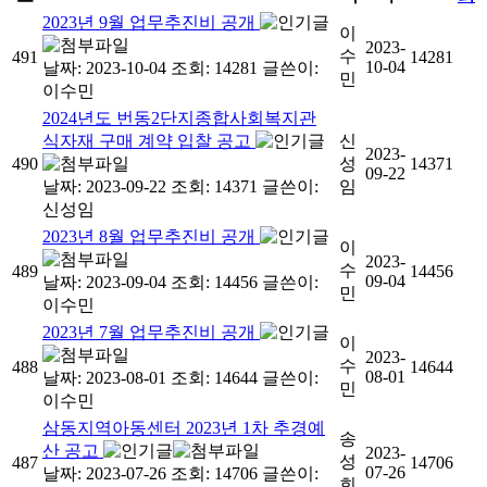
2023년 9월 업무추진비 공개
이
2023-
수
491
14281
10-04
날짜: 2023-10-04
조회: 14281
글쓴이:
민
이수민
2024년도 번동2단지종합사회복지관
식자재 구매 계약 입찰 공고
신
2023-
490
성
14371
09-22
날짜: 2023-09-22
조회: 14371
글쓴이:
임
신성임
2023년 8월 업무추진비 공개
이
2023-
수
489
14456
09-04
날짜: 2023-09-04
조회: 14456
글쓴이:
민
이수민
2023년 7월 업무추진비 공개
이
2023-
수
488
14644
08-01
날짜: 2023-08-01
조회: 14644
글쓴이:
민
이수민
삼동지역아동센터 2023년 1차 추경예
송
산 공고
2023-
성
487
14706
07-26
날짜: 2023-07-26
조회: 14706
글쓴이:
희