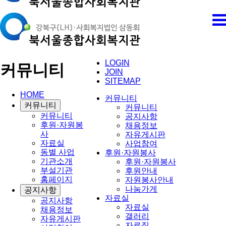
LOGIN
커뮤니티
JOIN
SITEMAP
HOME
커뮤니티
커뮤니티
커뮤니티
커뮤니티
공지사항
후원·자원봉
채용정보
사
자유게시판
자료실
사업참여
동별 사업
후원·자원봉사
기관소개
후원·자원봉사
부설기관
후원안내
홈페이지
자원봉사안내
나눔가게
공지사항
자료실
공지사항
자료실
채용정보
갤러리
자유게시판
자료집