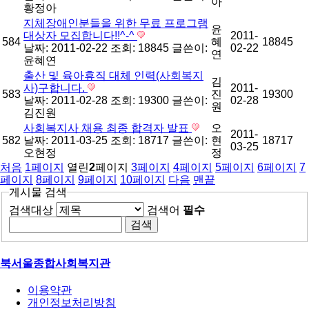
아
황정아
지체장애인분들을 위한 무료 프로그램
윤
대상자 모집합니다!!^-^
2011-
584
혜
18845
날짜: 2011-02-22
조회: 18845
글쓴이:
02-22
연
윤혜연
출산 및 육아휴직 대체 인력(사회복지
김
사)구합니다.
2011-
583
진
19300
날짜: 2011-02-28
조회: 19300
글쓴이:
02-28
원
김진원
사회복지사 채용 최종 합격자 발표
오
2011-
582
날짜: 2011-03-25
조회: 18717
글쓴이:
현
18717
03-25
오현정
정
처음
1
페이지
열린
2
페이지
3
페이지
4
페이지
5
페이지
6
페이지
7
페이지
8
페이지
9
페이지
10
페이지
다음
맨끝
게시물 검색
검색대상
검색어
필수
북서울종합사회복지관
이용약관
개인정보처리방침