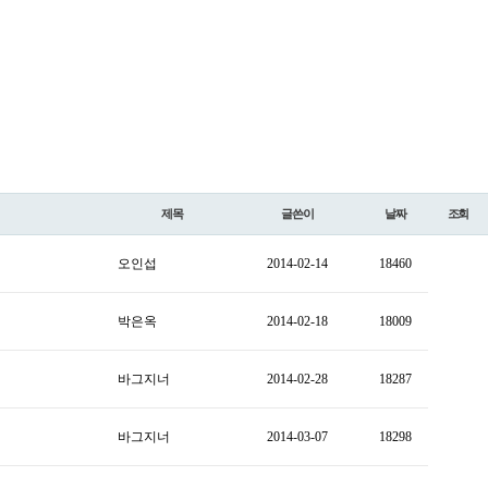
제목
글쓴이
날짜
조회
오인섭
2014-02-14
18460
박은옥
2014-02-18
18009
바그지너
2014-02-28
18287
바그지너
2014-03-07
18298