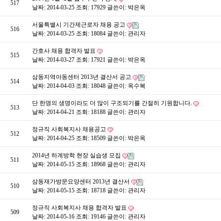
517
날짜: 2014-03-25
조회: 17929
글쓴이:
박은옥
서울특별시 기간제근로자 채용 공고
516
날짜: 2014-03-25
조회: 18084
글쓴이:
관리자
간호사 채용 합격자 발표
515
날짜: 2014-03-27
조회: 17921
글쓴이:
박은옥
삼동지역아동센터 2013년 결산서 공고
514
날짜: 2014-04-03
조회: 18048
글쓴이:
옥수복
단 한명의 생명이라도 더 많이 구조되기를 간절히 기원합니다.
513
날짜: 2014-04-21
조회: 18188
글쓴이:
관리자
정규직 사회복지사 채용공고
512
날짜: 2014-04-25
조회: 18509
글쓴이:
박은옥
2014년 하계방학 현장 실습생 모집
511
날짜: 2014-05-15
조회: 18968
글쓴이:
관리자
삼동재가방문요양센터 2013년 결산서
510
날짜: 2014-05-15
조회: 18718
글쓴이:
관리자
정규직 사회복지사 채용 합격자 발표
509
날짜: 2014-05-16
조회: 19146
글쓴이:
관리자