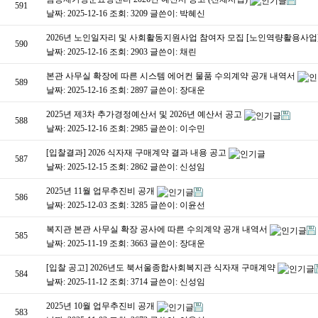
591
날짜: 2025-12-16
조회: 3209
글쓴이:
박혜신
2026년 노인일자리 및 사회활동지원사업 참여자 모집 [노인역량활용사업
590
날짜: 2025-12-16
조회: 2903
글쓴이:
채린
본관 사무실 확장에 따른 시스템 에어컨 물품 수의계약 공개 내역서
589
날짜: 2025-12-16
조회: 2897
글쓴이:
장대운
2025년 제3차 추가경정예산서 및 2026년 예산서 공고
588
날짜: 2025-12-16
조회: 2985
글쓴이:
이수민
[입찰결과] 2026 식자재 구매계약 결과 내용 공고
587
날짜: 2025-12-15
조회: 2862
글쓴이:
신성임
2025년 11월 업무추진비 공개
586
날짜: 2025-12-03
조회: 3285
글쓴이:
이윤선
복지관 본관 사무실 확장 공사에 따른 수의계약 공개 내역서
585
날짜: 2025-11-19
조회: 3663
글쓴이:
장대운
[입찰 공고] 2026년도 북서울종합사회복지관 식자재 구매계약
584
날짜: 2025-11-12
조회: 3714
글쓴이:
신성임
2025년 10월 업무추진비 공개
583