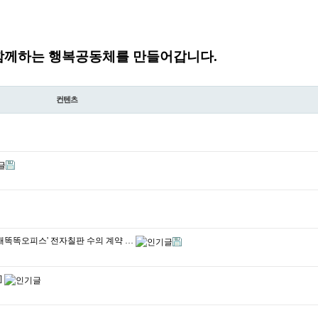
함께하는 행복공동체를 만들어갑니다.
컨텐츠
역매똑똑오피스' 전자칠판 수의 계약 …
]