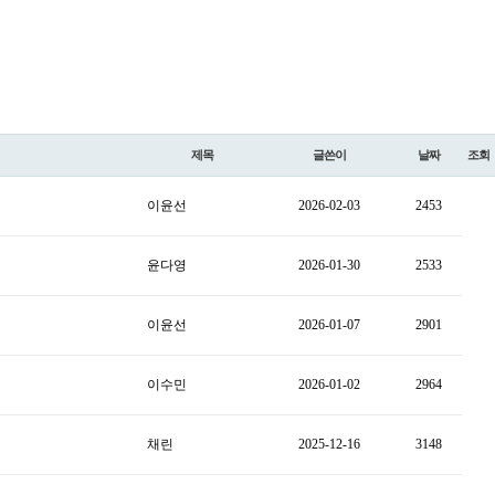
제목
글쓴이
날짜
조회
이윤선
2026-02-03
2453
윤다영
2026-01-30
2533
이윤선
2026-01-07
2901
이수민
2026-01-02
2964
채린
2025-12-16
3148