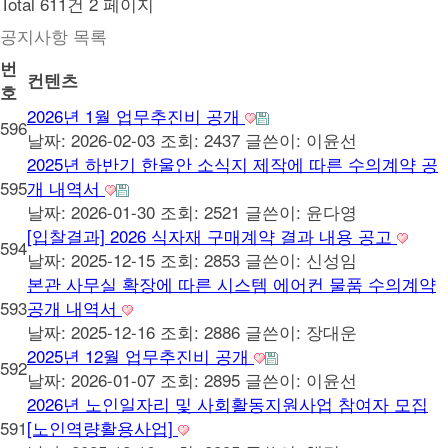
Total 611건
2 페이지
공지사항 목록
번
컨텐츠
호
2026년 1월 업무추진비 공개
596
날짜: 2026-02-03
조회: 2437
글쓴이:
이윤선
2025년 하반기 한울안 소식지 제작에 따른 수의계약 공
595
개 내역서
날짜: 2026-01-30
조회: 2521
글쓴이:
윤다영
[입찰결과] 2026 식자재 구매계약 결과 내용 공고
594
날짜: 2025-12-15
조회: 2853
글쓴이:
신성임
본관 사무실 확장에 따른 시스템 에어컨 물품 수의계약
593
공개 내역서
날짜: 2025-12-16
조회: 2886
글쓴이:
장대운
2025년 12월 업무추진비 공개
592
날짜: 2026-01-07
조회: 2895
글쓴이:
이윤선
2026년 노인일자리 및 사회활동지원사업 참여자 모집
591
[노인역량활용사업]