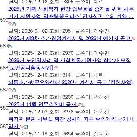
날짜: 2025-12-16
조회: 2895
글쓴이:
채린
2025년 기획 사회복지 현장 업무효율 증진을 위한 사무
기기 지원사업 '역매똑똑오피스' 전자칠판 수의 계약 …
590
날짜: 2026-01-02
조회: 2951
글쓴이:
이수민
2025년 제3차 추가경정예산서 및 2026년 예산서 공고
589
날짜: 2025-12-16
조회: 2976
글쓴이:
이수민
2026년 노인일자리 및 사회활동지원사업 참여자 모집
588
[노인공익활동사업]
날짜: 2025-12-16
조회: 3141
글쓴이:
채린
삼동재가방문요양센터 2026년 예산서 공고 (전체사업)
587
날짜: 2025-12-16
조회: 3200
글쓴이:
박혜신
2025년 11월 업무추진비 공개
586
날짜: 2025-12-03
조회: 3276
글쓴이:
이윤선
복지관 본관 사무실 확장 공사에 따른 수의계약 공개 내
585
역서
날짜: 2025-11-19
조회: 3654
글쓴이:
장대운