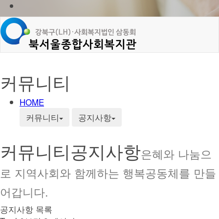
커뮤니티
HOME
커뮤니티
공지사항
커뮤니티
공지사항
은혜와 나눔으
로 지역사회와 함께하는 행복공동체를 만들
어갑니다.
공지사항 목록