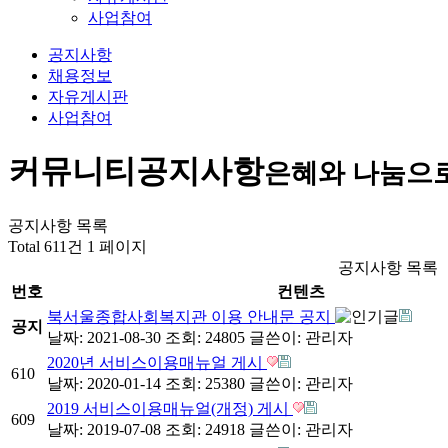
사업참여
공지사항
채용정보
자유게시판
사업참여
커뮤니티
공지사항
은혜와 나눔으
공지사항 목록
Total 611건
1 페이지
공지사항 목록
번호
컨텐츠
북서울종합사회복지관 이용 안내문 공지
공지
날짜: 2021-08-30
조회: 24805
글쓴이:
관리자
2020년 서비스이용매뉴얼 게시
610
날짜: 2020-01-14
조회: 25380
글쓴이:
관리자
2019 서비스이용매뉴얼(개정) 게시
609
날짜: 2019-07-08
조회: 24918
글쓴이:
관리자