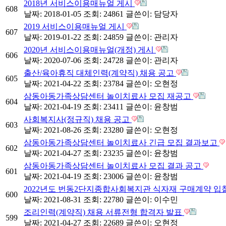
2018년 서비스이용매뉴얼 게시
608
날짜: 2018-01-05
조회: 24861
글쓴이:
담당자
2019 서비스이용매뉴얼 게시
607
날짜: 2019-01-22
조회: 24859
글쓴이:
관리자
2020년 서비스이용매뉴얼(개정) 게시
606
날짜: 2020-07-06
조회: 24728
글쓴이:
관리자
출산/육아휴직 대체인력(계약직) 채용 공고
605
날짜: 2021-04-22
조회: 23784
글쓴이:
오현정
삼동아동가족상담센터 놀이치료사 모집 재공고
604
날짜: 2021-04-19
조회: 23411
글쓴이:
윤창범
사회복지사(정규직) 채용 공고
603
날짜: 2021-08-26
조회: 23280
글쓴이:
오현정
삼동아동가족상담센터 놀이치료사 긴급 모집 결과보고
602
날짜: 2021-04-27
조회: 23235
글쓴이:
윤창범
삼동아동가족상담센터 놀이치료사 모집 결과 공고
601
날짜: 2021-04-19
조회: 23006
글쓴이:
윤창범
2022년도 번동2단지종합사회복지관 식자재 구매계약 입
600
날짜: 2021-08-31
조회: 22780
글쓴이:
이수민
조리인력(계약직) 채용 서류전형 합격자 발표
599
날짜: 2021-04-27
조회: 22689
글쓴이:
오현정