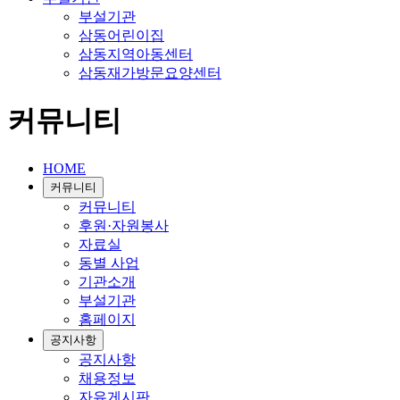
부설기관
삼동어린이집
삼동지역아동센터
삼동재가방문요양센터
커뮤니티
HOME
커뮤니티
커뮤니티
후원·자원봉사
자료실
동별 사업
기관소개
부설기관
홈페이지
공지사항
공지사항
채용정보
자유게시판