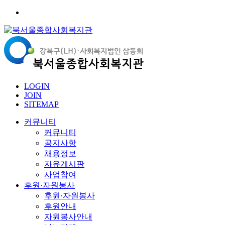
LOGIN
JOIN
SITEMAP
커뮤니티
커뮤니티
공지사항
채용정보
자유게시판
사업참여
후원·자원봉사
후원·자원봉사
후원안내
자원봉사안내