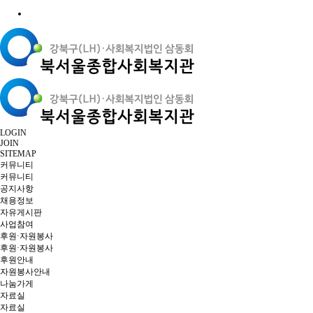
LOGIN
JOIN
SITEMAP
커뮤니티
커뮤니티
공지사항
채용정보
자유게시판
사업참여
후원·자원봉사
후원·자원봉사
후원안내
자원봉사안내
나눔가게
자료실
자료실