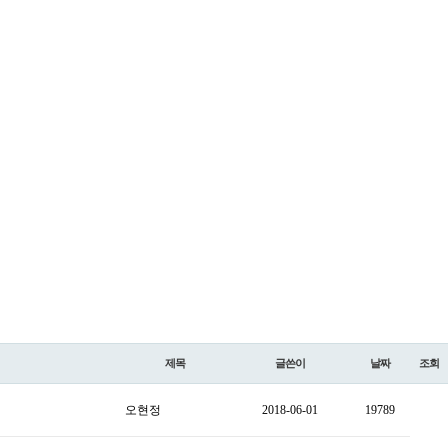
제목
글쓴이
날짜
조회
오현정
2018-06-01
19789