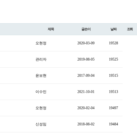
제목
글쓴이
날짜
조회
오현정
2020-03-09
19528
관리자
2019-08-05
19525
윤보현
2017-09-04
19515
이수민
2021-10-01
19513
오현정
2020-02-04
19497
신성임
2018-08-02
19484