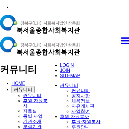
LOGIN
커뮤니티
JOIN
SITEMAP
HOME
커뮤니티
커뮤니티
커뮤니티
커뮤니티
공지사항
후원·자원봉
채용정보
사
자유게시판
자료실
사업참여
동별 사업
후원·자원봉사
기관소개
후원·자원봉사
부설기관
후원안내