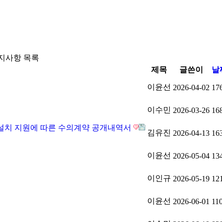
지사항 목록
제목
글쓴이
날
이윤선
2026-04-02
17
이수민
2026-03-26
16
 설치 지원에 따른 수의계약 공개내역서
김유진
2026-04-13
16
이윤선
2026-05-04
13
이인규
2026-05-19
12
이윤선
2026-06-01
11