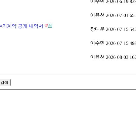
이수민
2026-06-19
83
이윤선
2026-07-01
65
수의계약 공개 내역서
장대운
2026-07-15
54
이수민
2026-07-15
49
이윤선
2026-08-03
16