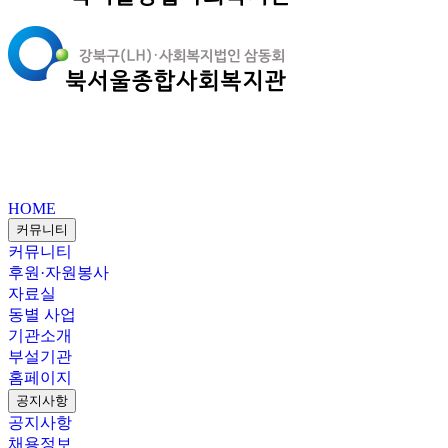
HOME
커뮤니티
커뮤니티
후원·자원봉사
자료실
동별 사업
기관소개
부설기관
홈페이지
공지사항
공지사항
채용정보