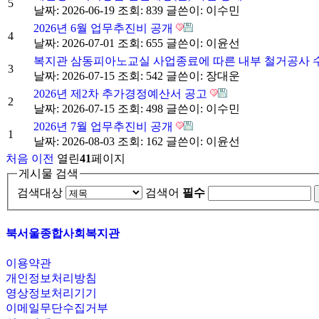
5
날짜: 2026-06-19
조회: 839
글쓴이:
이수민
2026년 6월 업무추진비 공개
4
날짜: 2026-07-01
조회: 655
글쓴이:
이윤선
복지관 삼동피아노교실 사업종료에 따른 내부 철거공사 
3
날짜: 2026-07-15
조회: 542
글쓴이:
장대운
2026년 제2차 추가경정예산서 공고
2
날짜: 2026-07-15
조회: 498
글쓴이:
이수민
2026년 7월 업무추진비 공개
1
날짜: 2026-08-03
조회: 162
글쓴이:
이윤선
처음
이전
열린
41
페이지
게시물 검색
검색대상
검색어
필수
북서울종합사회복지관
이용약관
개인정보처리방침
영상정보처리기기
이메일무단수집거부