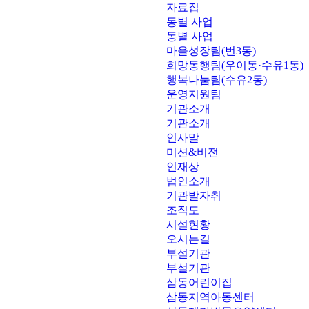
자료집
동별 사업
동별 사업
마을성장팀(번3동)
희망동행팀(우이동·수유1동)
행복나눔팀(수유2동)
운영지원팀
기관소개
기관소개
인사말
미션&비전
인재상
법인소개
기관발자취
조직도
시설현황
오시는길
부설기관
부설기관
삼동어린이집
삼동지역아동센터