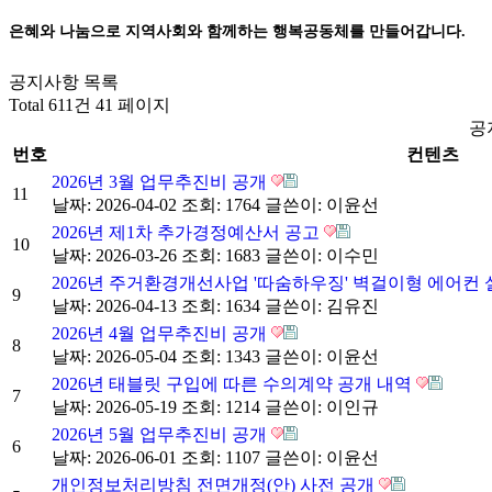
은혜와 나눔으로 지역사회와 함께하는 행복공동체를 만들어갑니다.
공지사항 목록
Total 611건
41 페이지
공
번호
컨텐츠
2026년 3월 업무추진비 공개
11
날짜: 2026-04-02
조회: 1764
글쓴이:
이윤선
2026년 제1차 추가경정예산서 공고
10
날짜: 2026-03-26
조회: 1683
글쓴이:
이수민
2026년 주거환경개선사업 '따숨하우징' 벽걸이형 에어컨
9
날짜: 2026-04-13
조회: 1634
글쓴이:
김유진
2026년 4월 업무추진비 공개
8
날짜: 2026-05-04
조회: 1343
글쓴이:
이윤선
2026년 태블릿 구입에 따른 수의계약 공개 내역
7
날짜: 2026-05-19
조회: 1214
글쓴이:
이인규
2026년 5월 업무추진비 공개
6
날짜: 2026-06-01
조회: 1107
글쓴이:
이윤선
개인정보처리방침 전면개정(안) 사전 공개