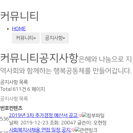
커뮤니티
HOME
커뮤니티
공지사항
커뮤니티
공지사항
은혜와 나눔으로 지
역사회와 함께하는 행복공동체를 만들어갑니다.
공지사항 목록
Total 611건
6 페이지
공지사항 목록
번호
컨텐츠
2019년 3차 추가경정 예산서 공고
536
날짜: 2019-12-23
조회: 20047
글쓴이:
오현정
사회복지사채용 면접 일정 공지