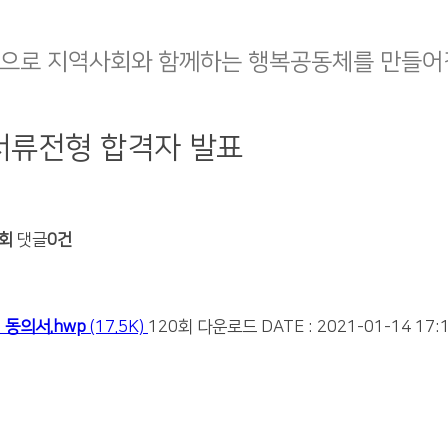
으로 지역사회와 함께하는 행복공동체를 만들어
서류전형 합격자 발표
8회
댓글
0건
 동의서.hwp
(17.5K)
120회 다운로드
DATE : 2021-01-14 17: