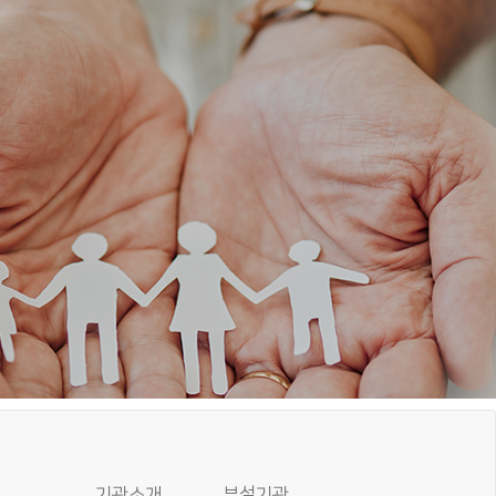
기관소개
부설기관