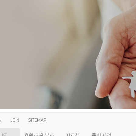
N
JOIN
SITEMAP
니티
후원·자원봉사
자료실
동별 사업