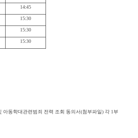
14:45
15:30
15:30
15:30
및 아동학대관련범죄 전력 조회 동의서
(
첨부파일
)
각
1
부