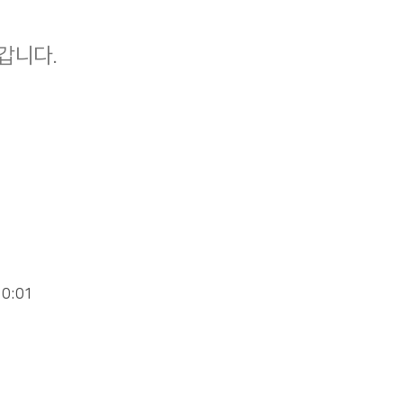
갑니다.
10:01