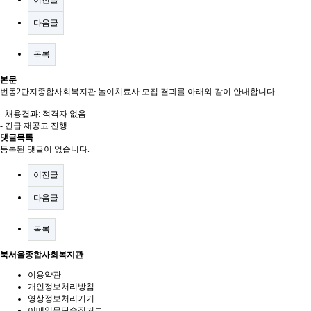
이전글
다음글
목록
본문
번동2단지종합사회복지관 놀이치료사 모집 결과를 아래와 같이 안내합니다.
- 채용결과: 적격자 없음
- 긴급 재공고 진행
댓글목록
등록된 댓글이 없습니다.
이전글
다음글
목록
북서울종합사회복지관
이용약관
개인정보처리방침
영상정보처리기기
이메일무단수집거부