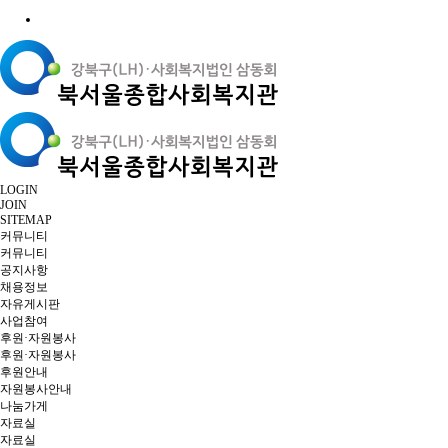
LOGIN
JOIN
SITEMAP
커뮤니티
커뮤니티
공지사항
채용정보
자유게시판
사업참여
후원·자원봉사
후원·자원봉사
후원안내
자원봉사안내
나눔가게
자료실
자료실