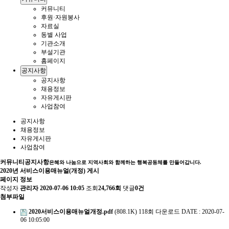
커뮤니티
후원·자원봉사
자료실
동별 사업
기관소개
부설기관
홈페이지
공지사항
공지사항
채용정보
자유게시판
사업참여
공지사항
채용정보
자유게시판
사업참여
커뮤니티
공지사항
은혜와 나눔으로 지역사회와 함께하는 행복공동체를 만들어갑니다.
2020년 서비스이용매뉴얼(개정) 게시
페이지 정보
작성자
관리자
2020-07-06 10:05
조회
24,766회
댓글
0건
첨부파일
2020서비스이용매뉴얼개정.pdf
(808.1K)
118회 다운로드
DATE : 2020-07-
06 10:05:00