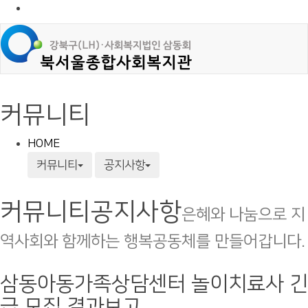
커뮤니티
HOME
커뮤니티
공지사항
커뮤니티
공지사항
은혜와 나눔으로 지
역사회와 함께하는 행복공동체를 만들어갑니다.
삼동아동가족상담센터 놀이치료사 긴
급 모집 결과보고