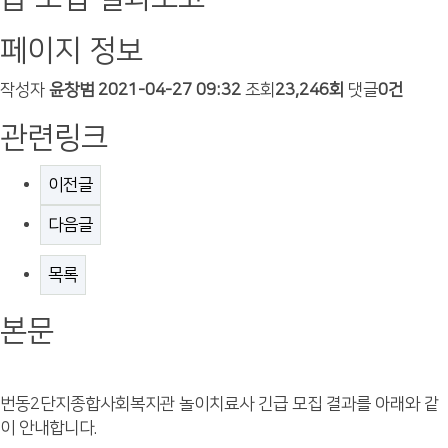
페이지 정보
작성자
윤창범
2021-04-27 09:32
조회
23,246회
댓글
0건
관련링크
이전글
다음글
목록
본문
번동2단지종합사회복지관 놀이치료사 긴급 모집 결과를 아래와 같
이 안내합니다.