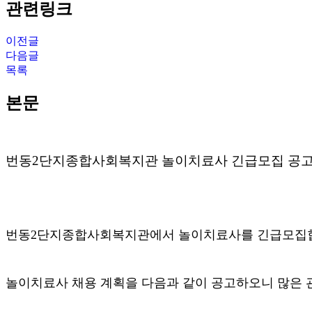
관련링크
이전글
다음글
목록
본문
번동
2
단지종합사회복지관 놀이치료사 긴급모집 공
번동
2
단지종합사회복지관에서 놀이치료사를 긴급모집
놀이치료사 채용 계획을 다음과 같이 공고하오니 많은 