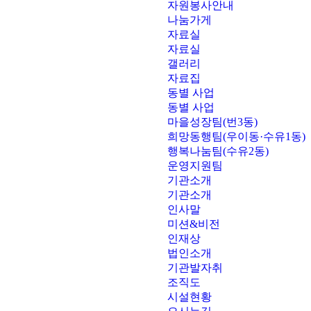
자원봉사안내
나눔가게
자료실
자료실
갤러리
자료집
동별 사업
동별 사업
마을성장팀(번3동)
희망동행팀(우이동·수유1동)
행복나눔팀(수유2동)
운영지원팀
기관소개
기관소개
인사말
미션&비전
인재상
법인소개
기관발자취
조직도
시설현황