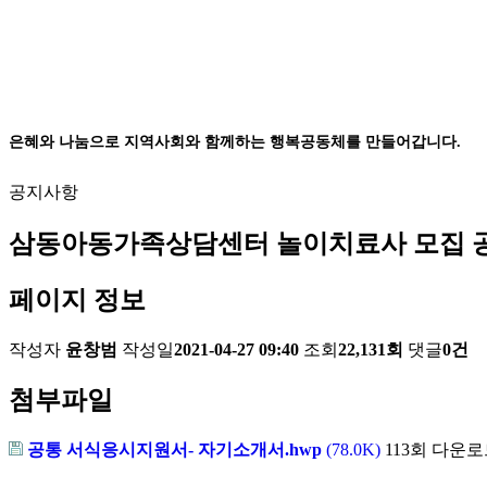
은혜와 나눔으로 지역사회와 함께하는 행복공동체를 만들어갑니다.
공지사항
삼동아동가족상담센터 놀이치료사 모집 
페이지 정보
작성자
윤창범
작성일
2021-04-27 09:40
조회
22,131회
댓글
0건
첨부파일
공통 서식응시지원서- 자기소개서.hwp
(78.0K)
113회 다운