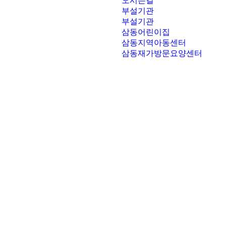
오시는길
부설기관
부설기관
삼동어린이집
삼동지역아동센터
삼동재가방문요양센터