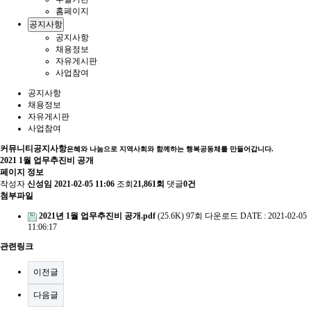
홈페이지
공지사항
공지사항
채용정보
자유게시판
사업참여
공지사항
채용정보
자유게시판
사업참여
커뮤니티
공지사항
은혜와 나눔으로 지역사회와 함께하는 행복공동체를 만들어갑니다.
2021 1월 업무추진비 공개
페이지 정보
작성자
신성임
2021-02-05 11:06
조회
21,861회
댓글
0건
첨부파일
2021년 1월 업무추진비 공개.pdf
(25.6K)
97회 다운로드
DATE : 2021-02-05
11:06:17
관련링크
이전글
다음글