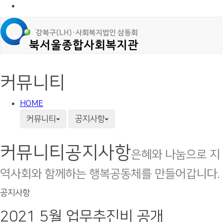
커뮤니티
HOME
커뮤니티
공지사항
커뮤니티
공지사항
은혜와 나눔으로 지
역사회와 함께하는 행복공동체를 만들어갑니다.
공지사항
2021 5월 업무추진비 공개