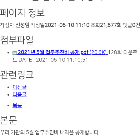
페이지 정보
작성자
신성임
작성일
2021-06-10 11:10
조회
21,677회
댓글
0건
첨부파일
2021년 5월 업무추진비 공개.pdf
(20.6K)
128회 다운로
드
DATE : 2021-06-10 11:10:51
관련링크
이전글
다음글
목록
본문
우리 기관의 5월 업무추진비 내역을 공개합니다.