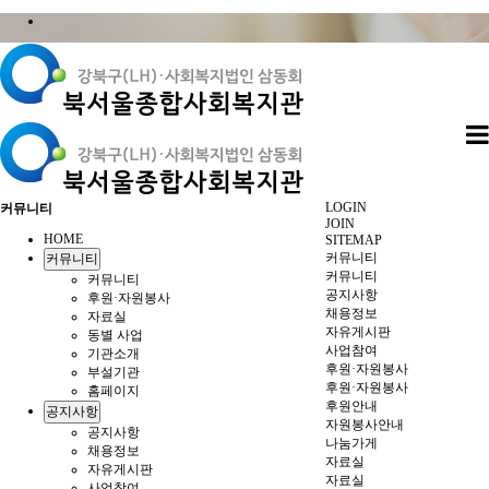
LOGIN
커뮤니티
JOIN
HOME
SITEMAP
커뮤니티
커뮤니티
커뮤니티
커뮤니티
공지사항
후원·자원봉사
채용정보
자료실
자유게시판
동별 사업
사업참여
기관소개
후원·자원봉사
부설기관
후원·자원봉사
홈페이지
후원안내
공지사항
자원봉사안내
공지사항
나눔가게
채용정보
자료실
자유게시판
자료실
사업참여