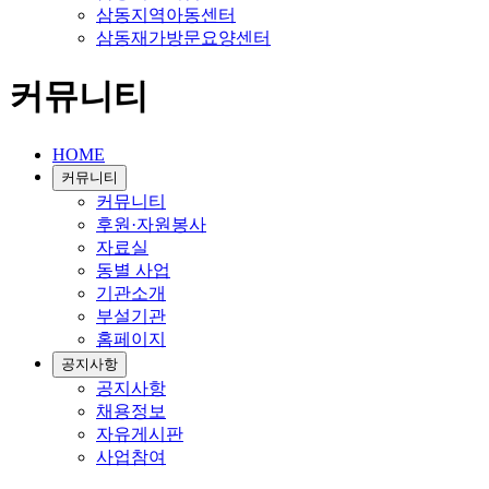
삼동지역아동센터
삼동재가방문요양센터
커뮤니티
HOME
커뮤니티
커뮤니티
후원·자원봉사
자료실
동별 사업
기관소개
부설기관
홈페이지
공지사항
공지사항
채용정보
자유게시판
사업참여