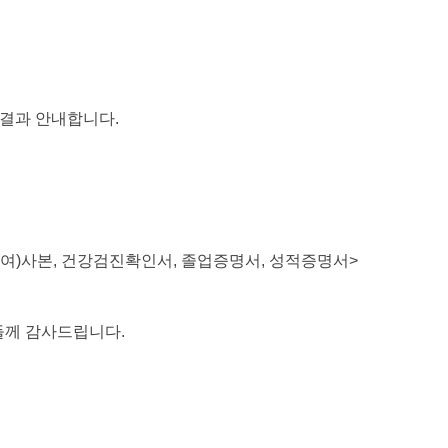
 결과 안내합니다
.
여
)
사본
,
건강검진확인서
,
졸업증명서
,
성적증명서
>
들께 감사드립니다
.