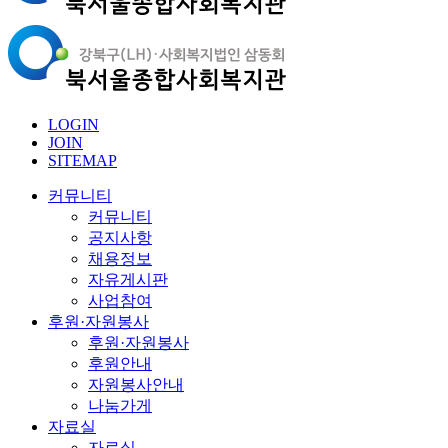
LOGIN
JOIN
SITEMAP
커뮤니티
커뮤니티
공지사항
채용정보
자유게시판
사업참여
후원·자원봉사
후원·자원봉사
후원안내
자원봉사안내
나눔가게
자료실
자료실