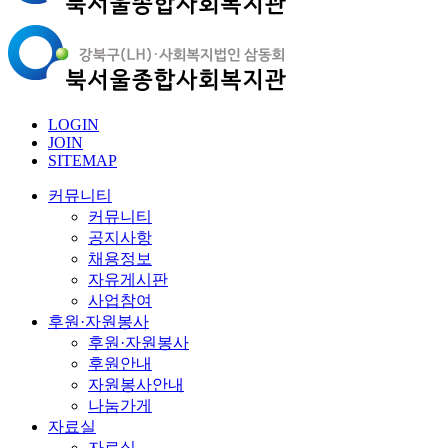
LOGIN
JOIN
SITEMAP
커뮤니티
커뮤니티
공지사항
채용정보
자유게시판
사업참여
후원·자원봉사
후원·자원봉사
후원안내
자원봉사안내
나눔가게
자료실
자료실