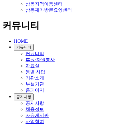
삼동지역아동센터
삼동재가방문요양센터
커뮤니티
HOME
커뮤니티
커뮤니티
후원·자원봉사
자료실
동별 사업
기관소개
부설기관
홈페이지
공지사항
공지사항
채용정보
자유게시판
사업참여