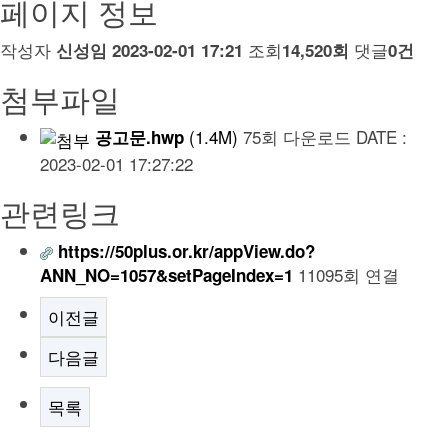
페이지 정보
작성자
조회
댓글
신성임
2023-02-01 17:21
14,520회
0건
첨부파일
(1.4M)
75회 다운로드
DATE :
공고문.hwp
2023-02-01 17:27:22
관련링크
https://50plus.or.kr/appView.do?
11095회 연결
ANN_NO=1057&setPageIndex=1
이전글
다음글
목록