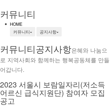
커뮤니티
HOME
커뮤니티
공지사항
커뮤니티
공지사항
은혜와 나눔으
로 지역사회와 함께하는 행복공동체를 만들
어갑니다.
2023 서울시 보람일자리(저소득
어르신 급식지원단) 참여자 모집
공고