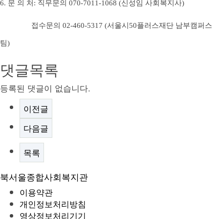
6.
문 의 처
:
직무문의
070-7011-1068 (
신성임 사회복지사
)
접수문의 02-460-5317 (서울시50플러스재단 남부캠퍼스
팀)
댓글목록
등록된 댓글이 없습니다.
이전글
다음글
목록
북서울종합사회복지관
이용약관
개인정보처리방침
영상정보처리기기