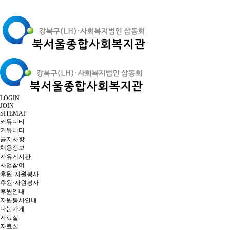
LOGIN
JOIN
SITEMAP
커뮤니티
커뮤니티
공지사항
채용정보
자유게시판
사업참여
후원·자원봉사
후원·자원봉사
후원안내
자원봉사안내
나눔가게
자료실
자료실