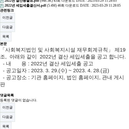
2022년 결산총괄표.pdf
(948.3K)
43회 다운로드
DATE : 2023-03-29 11:28:05
2022년 세입세출결산서.pdf
(5.4M)
46회 다운로드
DATE : 2023-03-29 11:28:05
관련링크
이전글
다음글
목록
본문
「사회복지법인 및 사회복지시설 재무회계규칙」 제19
조, 아래와 같이 2022년 결산 세입세출을 공고 합니다.
- 내 용 : 2022년 결산 세입세출 공고
- 공고일자 : 2023. 3
. 29.(수) ~ 2023. 4. 28.(금)
- 공고장소 : 기관 홈페이지, 법인 홈페이지, 관내 게시
판
댓글목록
등록된 댓글이 없습니다.
이전글
다음글
목록