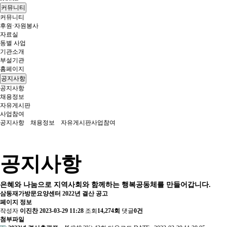
커뮤니티
커뮤니티
후원·자원봉사
자료실
동별 사업
기관소개
부설기관
홈페이지
공지사항
공지사항
채용정보
자유게시판
사업참여
공지사항
채용정보
자유게시판
사업참여
공지사항
은혜와 나눔으로 지역사회와 함께하는 행복공동체를 만들어갑니다.
삼동재가방문요양센터 2022년 결산 공고
페이지 정보
작성자
이진찬
2023-03-29 11:28
조회
14,274회
댓글
0건
첨부파일