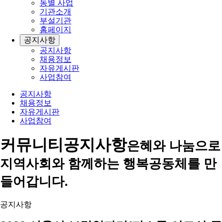
동별 사업
기관소개
부설기관
홈페이지
공지사항
공지사항
채용정보
자유게시판
사업참여
공지사항
채용정보
자유게시판
사업참여
커뮤니티
공지사항
은혜와 나눔으로
지역사회와 함께하는 행복공동체를 만
들어갑니다.
공지사항