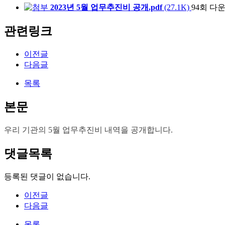
2023년 5월 업무추진비 공개.pdf
(27.1K)
94회 다
관련링크
이전글
다음글
목록
본문
우리 기관의 5월 업무추진비 내역을 공개합니다.
댓글목록
등록된 댓글이 없습니다.
이전글
다음글
목록