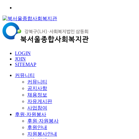
LOGIN
JOIN
SITEMAP
커뮤니티
커뮤니티
공지사항
채용정보
자유게시판
사업참여
후원·자원봉사
후원·자원봉사
후원안내
자원봉사안내