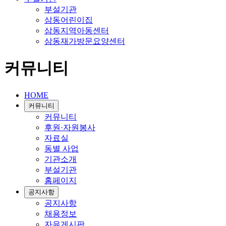
부설기관
삼동어린이집
삼동지역아동센터
삼동재가방문요양센터
커뮤니티
HOME
커뮤니티
커뮤니티
후원·자원봉사
자료실
동별 사업
기관소개
부설기관
홈페이지
공지사항
공지사항
채용정보
자유게시판