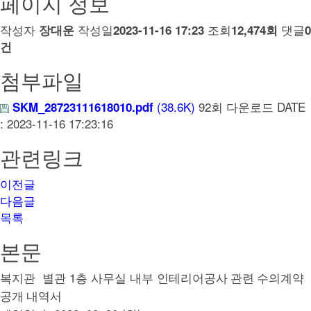
페이지 정보
작성자
작성일
조회
댓글
장대운
2023-11-16 17:23
12,474회
0
건
첨부파일
(38.6K)
92회 다운로드
DATE
SKM_28723111618010.pdf
: 2023-11-16 17:23:16
관련링크
이전글
다음글
목록
본문
별관 1층 사무실 내부 인테리어공사
복지관
관련 수의계약
공개 내역서