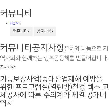
커뮤니티
HOME
커뮤니티
공지사항
커뮤니티
공지사항
은혜와 나눔으로 지
역사회와 함께하는 행복공동체를 만들어갑니다.
공지사항
기능보강사업(중대산업재해 예방을
위한 프로그램실(열린방)천정 텍스 교
체공사에 따른 수의계약 체결 공개내
역서