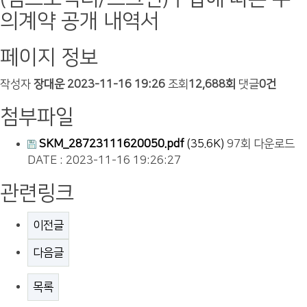
의계약 공개 내역서
페이지 정보
작성자
장대운
2023-11-16 19:26
조회
12,688회
댓글
0건
첨부파일
SKM_28723111620050.pdf
(35.6K)
97회 다운로드
DATE : 2023-11-16 19:26:27
관련링크
이전글
다음글
목록