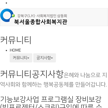
커뮤니티
HOME
커뮤니티
공지사항
커뮤니티
공지사항
은혜와 나눔으로 지
역사회와 함께하는 행복공동체를 만들어갑니다.
기능보강사업 프로그램실 장비보강
(빔프로젝터/스크린)구입에 따른 수