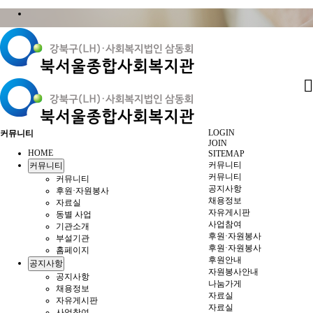
LOGIN
커뮤니티
JOIN
HOME
SITEMAP
커뮤니티
커뮤니티
커뮤니티
커뮤니티
공지사항
후원·자원봉사
채용정보
자료실
자유게시판
동별 사업
사업참여
기관소개
후원·자원봉사
부설기관
후원·자원봉사
홈페이지
후원안내
공지사항
자원봉사안내
공지사항
나눔가게
채용정보
자료실
자유게시판
자료실
사업참여