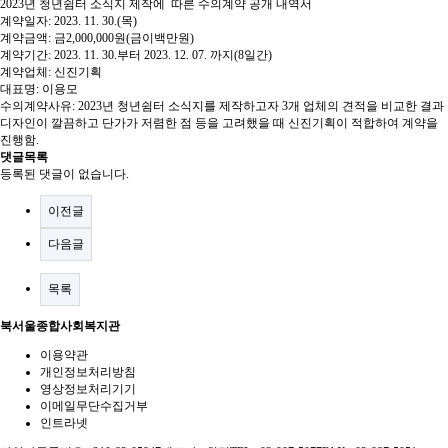
2023년 청년쉼터 소식지 제작에 따른 수의계약 공개 내역서
계약일자: 2023. 11. 30.(목)
계약금액: 금2,000,000원(금이백만원)
계약기간: 2023. 11. 30.부터 2023. 12. 07. 까지(8일간)
계약업체: 신진기획
대표명: 이용모
수의계약사유: 2023년 청년쉼터 소식지를 제작하고자 3개 업체의 견적을 비교한 결과
디자인이 깔끔하고 단가가 저렴한 점 등을 고려했을 때 신진기획이 적합하여 계약을
진행함.
댓글목록
등록된 댓글이 없습니다.
이전글
다음글
목록
북서울종합사회복지관
이용약관
개인정보처리방침
영상정보처리기기
이메일무단수집거부
인트라넷