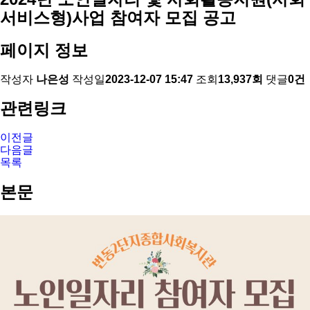
서비스형)사업 참여자 모집 공고
페이지 정보
작성자
나은성
작성일
2023-12-07 15:47
조회
13,937회
댓글
0건
관련링크
이전글
다음글
목록
본문