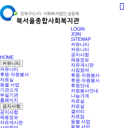
LOGIN
JOIN
SITEMAP
커뮤니티
커뮤니티
공지사항
HOME
채용정보
커뮤니티
자유게시판
커뮤니티
사업참여
후원·자원봉사
후원·자원봉사
자료실
후원·자원봉사
동별 사업
후원안내
기관소개
자원봉사안내
부설기관
나눔가게
홈페이지
자료실
공지사항
자료실
갤러리
공지사항
자료집
채용정보
동별 사업
자유게시판
동별 사업
사업참여