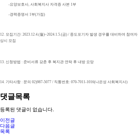
-요양보호사, 사회복지사 자격증 사본 1부
-경력증명서 1부(가점)
12.
모집기간
: 2023.12.4.(
월
)~2024.1.5.(금
) /
중도포기자 발생 경우를 대비하여 참여자
상시 모집
13.
신청방법
:
준비서류 갖춘 후 복지관 연락 후 내방 요망
14.
기타사항
:
문의
02)987-5077 /
직통번호
: 070-7011-1016(
나은성 사회복지사
)
댓글목록
등록된 댓글이 없습니다.
이전글
다음글
목록