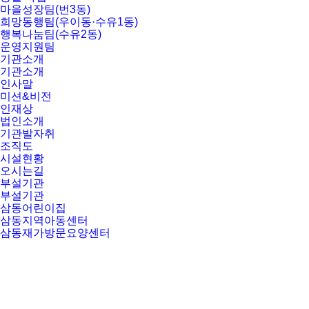
마을성장팀(번3동)
희망동행팀(우이동·수유1동)
행복나눔팀(수유2동)
운영지원팀
기관소개
기관소개
인사말
미션&비전
인재상
법인소개
기관발자취
조직도
시설현황
오시는길
부설기관
부설기관
삼동어린이집
삼동지역아동센터
삼동재가방문요양센터