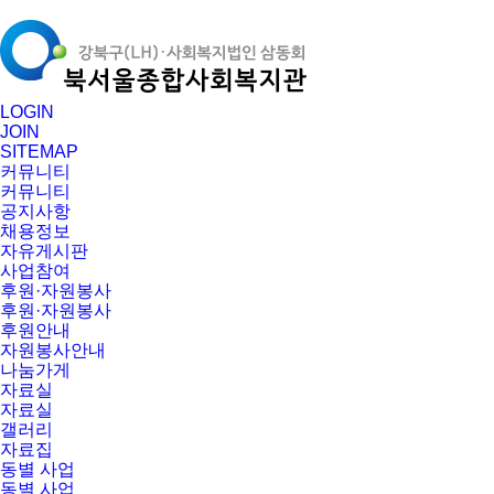
LOGIN
JOIN
SITEMAP
커뮤니티
커뮤니티
공지사항
채용정보
자유게시판
사업참여
후원·자원봉사
후원·자원봉사
후원안내
자원봉사안내
나눔가게
자료실
자료실
갤러리
자료집
동별 사업
동별 사업