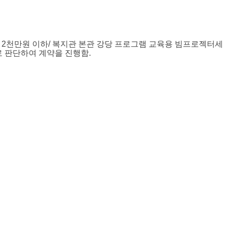
격
2
천만원 이하
/
복지관 본관 강당 프로그램 교육용 빔프로젝터세
로 판단하여 계약을 진행함
.