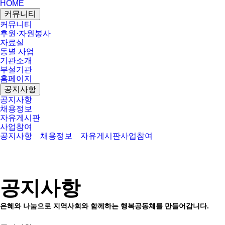
HOME
커뮤니티
커뮤니티
후원·자원봉사
자료실
동별 사업
기관소개
부설기관
홈페이지
공지사항
공지사항
채용정보
자유게시판
사업참여
공지사항
채용정보
자유게시판
사업참여
공지사항
은혜와 나눔으로 지역사회와 함께하는 행복공동체를 만들어갑니다.