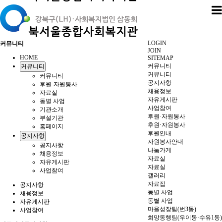
LOGIN
커뮤니티
JOIN
HOME
SITEMAP
커뮤니티
커뮤니티
커뮤니티
커뮤니티
공지사항
후원·자원봉사
채용정보
자료실
자유게시판
동별 사업
사업참여
기관소개
후원·자원봉사
부설기관
후원·자원봉사
홈페이지
후원안내
공지사항
자원봉사안내
공지사항
나눔가게
채용정보
자료실
자유게시판
자료실
사업참여
갤러리
자료집
공지사항
동별 사업
채용정보
동별 사업
자유게시판
마을성장팀(번3동)
사업참여
희망동행팀(우이동·수유1동)