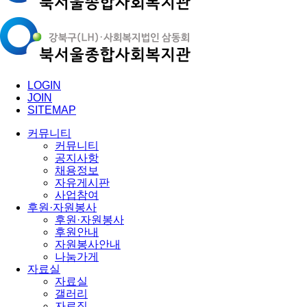
LOGIN
JOIN
SITEMAP
커뮤니티
커뮤니티
공지사항
채용정보
자유게시판
사업참여
후원·자원봉사
후원·자원봉사
후원안내
자원봉사안내
나눔가게
자료실
자료실
갤러리
자료집