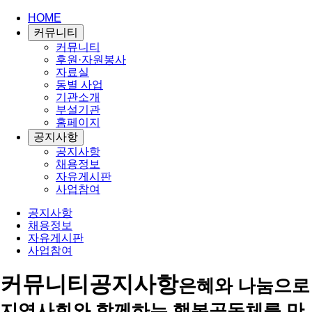
HOME
커뮤니티
커뮤니티
후원·자원봉사
자료실
동별 사업
기관소개
부설기관
홈페이지
공지사항
공지사항
채용정보
자유게시판
사업참여
공지사항
채용정보
자유게시판
사업참여
커뮤니티
공지사항
은혜와 나눔으로
지역사회와 함께하는 행복공동체를 만