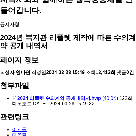
들어갑니다.
공지사항
2024년 복지관 리플렛 제작에 따른 수의계
약 공개 내역서
페이지 정보
작성자
임나연
작성일
2024-03-28 15:49
조회
13,412회
댓글
0건
첨부파일
2024 리플렛 수의계약 공개내역서.hwp
(40.0K)
122회
다운로드
DATE : 2024-03-28 15:49:32
관련링크
이전글
다음글