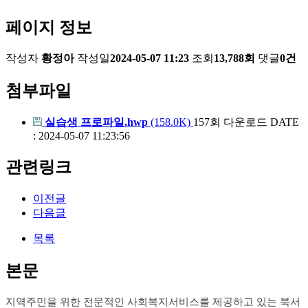
페이지 정보
작성자
황정아
작성일
2024-05-07 11:23
조회
13,788회
댓글
0건
첨부파일
실습생 프로파일.hwp
(158.0K)
157회 다운로드
DATE
: 2024-05-07 11:23:56
관련링크
이전글
다음글
목록
본문
지역주민을 위한 전문적인 사회복지서비스를 제공하고 있는 북서