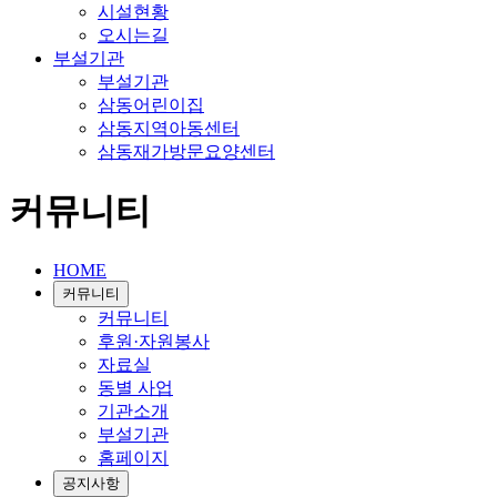
시설현황
오시는길
부설기관
부설기관
삼동어린이집
삼동지역아동센터
삼동재가방문요양센터
커뮤니티
HOME
커뮤니티
커뮤니티
후원·자원봉사
자료실
동별 사업
기관소개
부설기관
홈페이지
공지사항