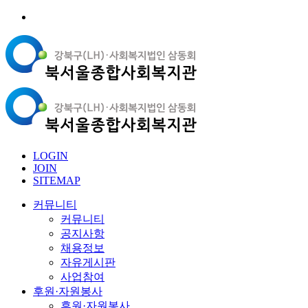
LOGIN
JOIN
SITEMAP
커뮤니티
커뮤니티
공지사항
채용정보
자유게시판
사업참여
후원·자원봉사
후원·자원봉사