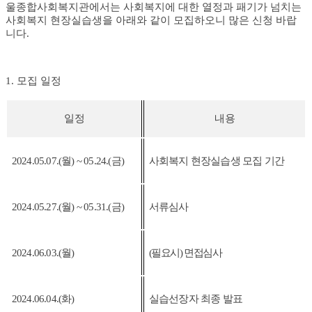
울
종합사회복지관에서는 사회복지에 대한 열정과 패기가 넘치는
사회복지 현장실습생을 아래와 같이 모집하오니 많은 신청 바랍
니다
.
1. 모집 일정
일정
내용
2024.05.07.(월
) ~ 05.24.(
금
)
사회복지 현장실습생 모집 기간
2024.05.27.(
월
) ~ 05.31.(금
)
서류심사
2024.06.03.(월
)
(
필요시
)
면접심사
2024.06.04.(화
)
실습선장자 최종 발표