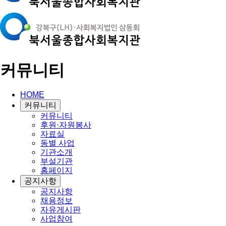
커뮤니티
HOME
커뮤니티
커뮤니티
후원·자원봉사
자료실
동별 사업
기관소개
부설기관
홈페이지
공지사항
공지사항
채용정보
자유게시판
사업참여