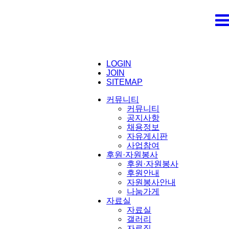
LOGIN
JOIN
SITEMAP
커뮤니티
커뮤니티
공지사항
채용정보
자유게시판
사업참여
후원·자원봉사
후원·자원봉사
후원안내
자원봉사안내
나눔가게
자료실
자료실
갤러리
자료집