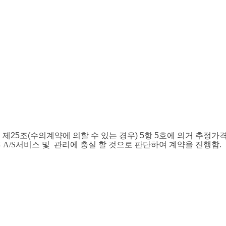
 제
25
조
(
수의계약에 의할 수 있는 경우
) 5
항
5
호에 의거 추정가
후 A/S서비스 및 관리에 충실 할 것으로 판단하여 계약을 진행함
.