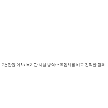
격
2
천만원 이하
/
복지관 시설 방역/소독업체를
비교 견적한 결과