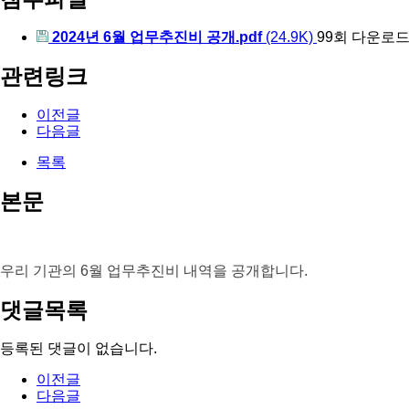
2024년 6월 업무추진비 공개.pdf
(24.9K)
99회 다운로
관련링크
이전글
다음글
목록
본문
우리 기관의 6월 업무추진비 내역을 공개합니다.
댓글목록
등록된 댓글이 없습니다.
이전글
다음글