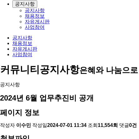
공지사항
공지사항
채용정보
자유게시판
사업참여
공지사항
채용정보
자유게시판
사업참여
커뮤니티
공지사항
은혜와 나눔으로
공지사항
2024년 6월 업무추진비 공개
페이지 정보
작성자
이수민
작성일
2024-07-01 11:34
조회
11,554회
댓글
0건
첨부파일