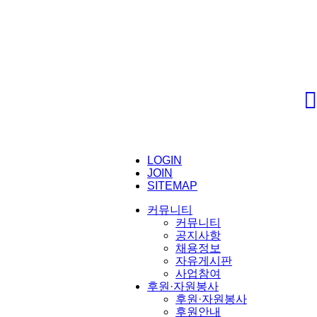
LOGIN
JOIN
SITEMAP
커뮤니티
커뮤니티
공지사항
채용정보
자유게시판
사업참여
후원·자원봉사
후원·자원봉사
후원안내