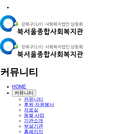
커뮤니티
HOME
커뮤니티
커뮤니티
후원·자원봉사
자료실
동별 사업
기관소개
부설기관
홈페이지