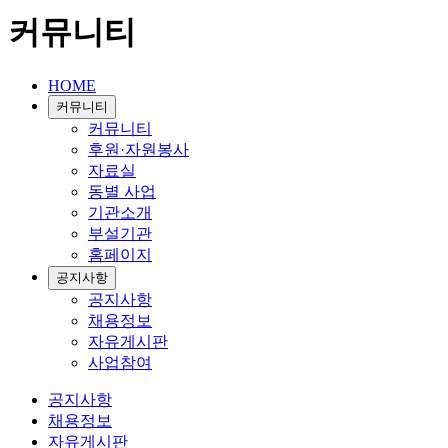
커뮤니티
HOME
커뮤니티
커뮤니티
후원·자원봉사
자료실
동별 사업
기관소개
부설기관
홈페이지
공지사항
공지사항
채용정보
자유게시판
사업참여
공지사항
채용정보
자유게시판