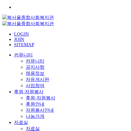
LOGIN
JOIN
SITEMAP
커뮤니티
커뮤니티
공지사항
채용정보
자유게시판
사업참여
후원·자원봉사
후원·자원봉사
후원안내
자원봉사안내
나눔가게
자료실
자료실