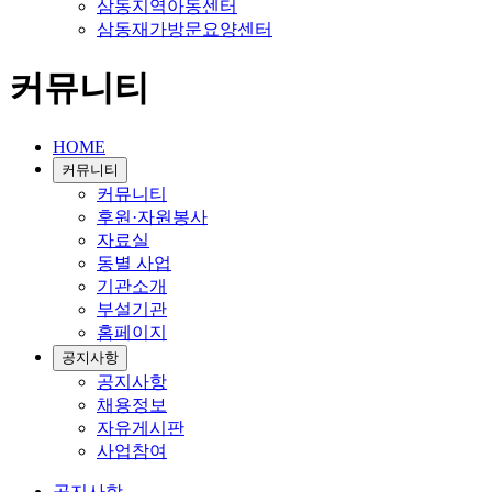
삼동지역아동센터
삼동재가방문요양센터
커뮤니티
HOME
커뮤니티
커뮤니티
후원·자원봉사
자료실
동별 사업
기관소개
부설기관
홈페이지
공지사항
공지사항
채용정보
자유게시판
사업참여
공지사항