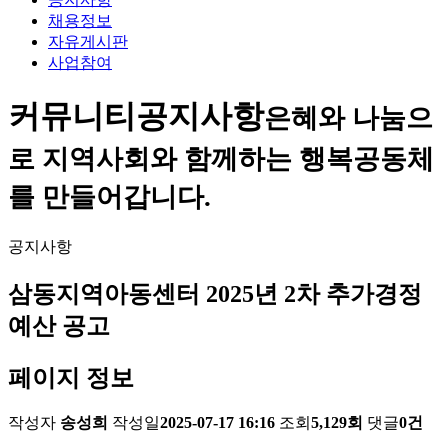
채용정보
자유게시판
사업참여
커뮤니티
공지사항
은혜와 나눔으
로 지역사회와 함께하는 행복공동체
를 만들어갑니다.
공지사항
삼동지역아동센터 2025년 2차 추가경정
예산 공고
페이지 정보
작성자
송성희
작성일
2025-07-17 16:16
조회
5,129회
댓글
0건