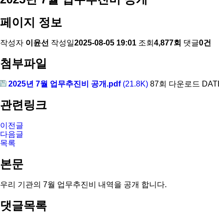
페이지 정보
작성자
이윤선
작성일
2025-08-05 19:01
조회
4,877회
댓글
0건
첨부파일
2025년 7월 업무추진비 공개.pdf
(21.8K)
87회 다운로드
DATE
관련링크
이전글
다음글
목록
본문
우리 기관의 7월 업무추진비 내역을 공개 합니다.
댓글목록