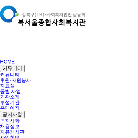
HOME
커뮤니티
커뮤니티
후원·자원봉사
자료실
동별 사업
기관소개
부설기관
홈페이지
공지사항
공지사항
채용정보
자유게시판
사업참여