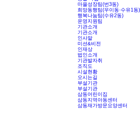
마을성장팀(번3동)
희망동행팀(우이동·수유1동)
행복나눔팀(수유2동)
운영지원팀
기관소개
기관소개
인사말
미션&비전
인재상
법인소개
기관발자취
조직도
시설현황
오시는길
부설기관
부설기관
삼동어린이집
삼동지역아동센터
삼동재가방문요양센터