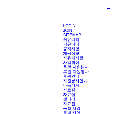
LOGIN
JOIN
SITEMAP
커뮤니티
커뮤니티
공지사항
채용정보
자유게시판
사업참여
후원·자원봉사
후원·자원봉사
후원안내
자원봉사안내
나눔가게
자료실
자료실
갤러리
자료집
동별 사업
동별 사업