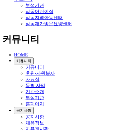
부설기관
삼동어린이집
삼동지역아동센터
삼동재가방문요양센터
커뮤니티
HOME
커뮤니티
커뮤니티
후원·자원봉사
자료실
동별 사업
기관소개
부설기관
홈페이지
공지사항
공지사항
채용정보
자유게시판