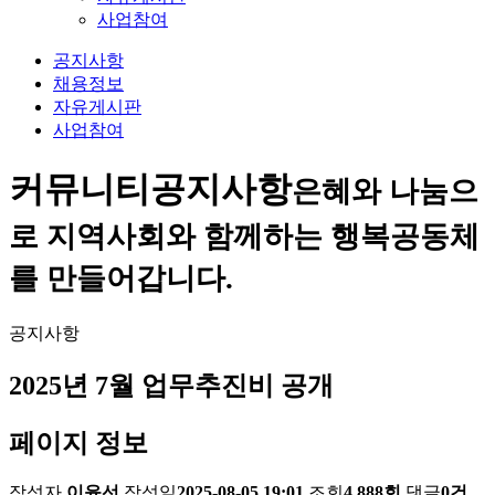
사업참여
공지사항
채용정보
자유게시판
사업참여
커뮤니티
공지사항
은혜와 나눔으
로 지역사회와 함께하는 행복공동체
를 만들어갑니다.
공지사항
2025년 7월 업무추진비 공개
페이지 정보
작성자
이윤선
작성일
2025-08-05 19:01
조회
4,888회
댓글
0건