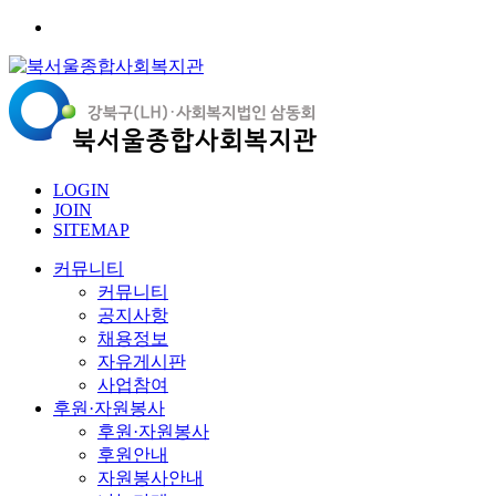
LOGIN
JOIN
SITEMAP
커뮤니티
커뮤니티
공지사항
채용정보
자유게시판
사업참여
후원·자원봉사
후원·자원봉사
후원안내
자원봉사안내