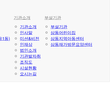
기관소개
부설기관
기관소개
부설기관
인사말
삼동어린이집
1동)
미션&비전
삼동지역아동센터
인재상
삼동재가방문요양센터
법인소개
기관발자취
조직도
시설현황
오시는길