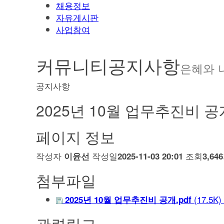
채용정보
자유게시판
사업참여
커뮤니티
공지사항
은혜와 
공지사항
2025년 10월 업무추진비 공
페이지 정보
작성자
작성일
조회
이윤선
2025-11-03 20:01
3,64
첨부파일
(17.5K)
2025년 10월 업무추진비 공개.pdf
관련링크