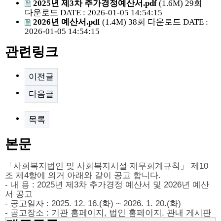
2025년 제3차 추가경정예산서.pdf
(1.6M)
29회
다운로드
DATE : 2026-01-05 14:54:15
2026년 예산서.pdf
(1.4M)
38회 다운로드
DATE :
2026-01-05 14:54:15
관련링크
이전글
다음글
목록
본문
「
사회복지법인 및 사회복지시설 재무회계규칙
」
제
10
조 제
4
항에 의거 아래와 같이 공고 합니다
.
-
내 용
: 2025
년 제3차 추가경정 예산서 및 2026년 예산
서 공고
-
공고일자
: 2025. 12. 16.(화
) ~ 2026. 1. 20.(화
)
-
공고장소
:
기관 홈페이지
,
법인 홈페이지
,
관내 게시판