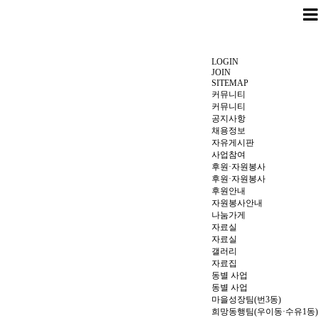
LOGIN
JOIN
SITEMAP
커뮤니티
커뮤니티
공지사항
채용정보
자유게시판
사업참여
후원·자원봉사
후원·자원봉사
후원안내
자원봉사안내
나눔가게
자료실
자료실
갤러리
자료집
동별 사업
동별 사업
마을성장팀(번3동)
희망동행팀(우이동·수유1동)