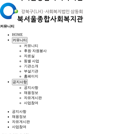
커뮤니티
HOME
커뮤니티
커뮤니티
후원·자원봉사
자료실
동별 사업
기관소개
부설기관
홈페이지
공지사항
공지사항
채용정보
자유게시판
사업참여
공지사항
채용정보
자유게시판
사업참여