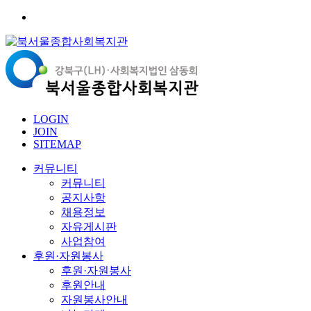
LOGIN
JOIN
SITEMAP
커뮤니티
커뮤니티
공지사항
채용정보
자유게시판
사업참여
후원·자원봉사
후원·자원봉사
후원안내
자원봉사안내