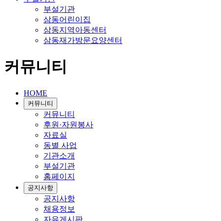
부설기관
삼동어린이집
삼동지역아동센터
삼동재가방문요양센터
커뮤니티
HOME
커뮤니티
커뮤니티
후원·자원봉사
자료실
동별 사업
기관소개
부설기관
홈페이지
공지사항
공지사항
채용정보
자유게시판