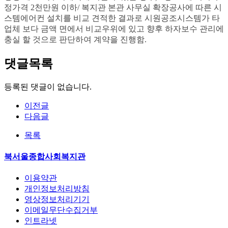
정가격
2
천만원 이하
/
복지관 본관 사무실 확장공사에 따른 시
스템에어컨 설치를
비교 견적한 결과로 시원공조시스템가 타
업체 보다 금액 면에서 비교우위에 있고 향후 하자보수 관리에
충실 할 것으로 판단하여 계약을 진행함
.
댓글목록
등록된 댓글이 없습니다.
이전글
다음글
목록
북서울종합사회복지관
이용약관
개인정보처리방침
영상정보처리기기
이메일무단수집거부
인트라넷