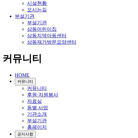
시설현황
오시는길
부설기관
부설기관
삼동어린이집
삼동지역아동센터
삼동재가방문요양센터
커뮤니티
HOME
커뮤니티
커뮤니티
후원·자원봉사
자료실
동별 사업
기관소개
부설기관
홈페이지
공지사항