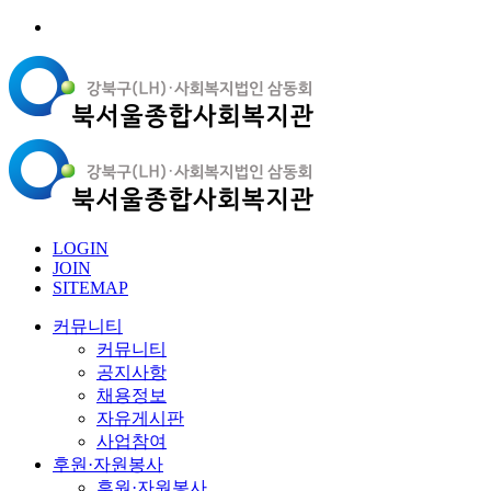
LOGIN
JOIN
SITEMAP
커뮤니티
커뮤니티
공지사항
채용정보
자유게시판
사업참여
후원·자원봉사
후원·자원봉사