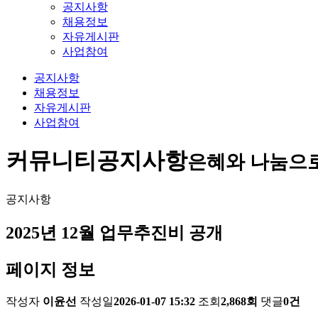
공지사항
채용정보
자유게시판
사업참여
공지사항
채용정보
자유게시판
사업참여
커뮤니티
공지사항
은혜와 나눔으
공지사항
2025년 12월 업무추진비 공개
페이지 정보
작성자
이윤선
작성일
2026-01-07 15:32
조회
2,868회
댓글
0건