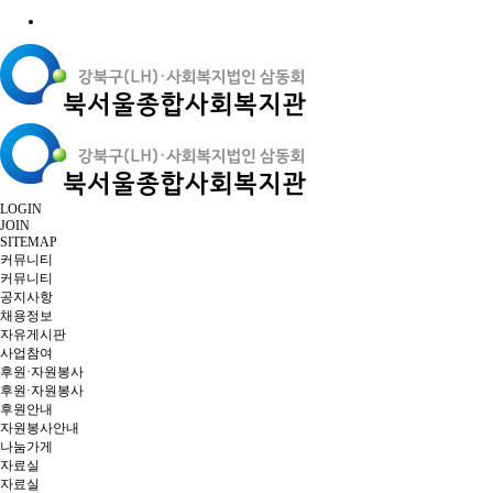
LOGIN
JOIN
SITEMAP
커뮤니티
커뮤니티
공지사항
채용정보
자유게시판
사업참여
후원·자원봉사
후원·자원봉사
후원안내
자원봉사안내
나눔가게
자료실
자료실