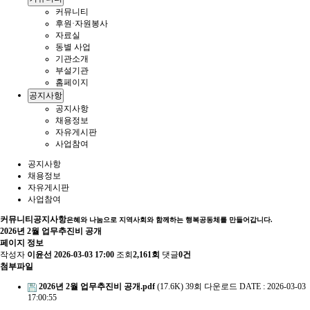
커뮤니티
후원·자원봉사
자료실
동별 사업
기관소개
부설기관
홈페이지
공지사항
공지사항
채용정보
자유게시판
사업참여
공지사항
채용정보
자유게시판
사업참여
커뮤니티
공지사항
은혜와 나눔으로 지역사회와 함께하는 행복공동체를 만들어갑니다.
2026년 2월 업무추진비 공개
페이지 정보
작성자
이윤선
2026-03-03 17:00
조회
2,161회
댓글
0건
첨부파일
2026년 2월 업무추진비 공개.pdf
(17.6K)
39회 다운로드
DATE : 2026-03-03
17:00:55